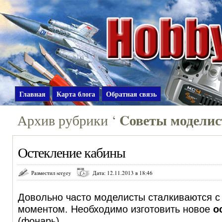
Главная
Карта блога
Обратная связь
Cоветы модели
Архив рубрики ‘
Остекление кабины
Разместил sergey
Дата: 12.11.2013 в 18:46
Довольно часто моделисты сталкиваются с
моментом. Необходимо изготовить новое
о
(фонарь).