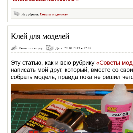
Из рубрики:
Cоветы моделисту
Клей для моделей
Разместил sergey
Дата: 29.10.2013 в 12:02
Эту статью, как и всю рубрику
«Cоветы мод
написать мой друг, который, вместе со св
собрать модель, правда пока не решил чего