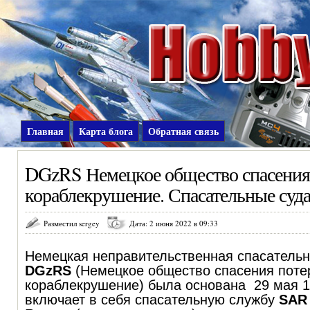
Главная
Карта блога
Обратная связь
DGzRS Немецкое общество спасения
кораблекрушение. Спасательные суда
Разместил sergey
Дата: 2 июня 2022 в 09:33
Немецкая неправительственная спасательн
DGzRS
(Немецкое общество спасения пот
кораблекрушение) была основана 29 мая 1
включает в себя спасательную службу
SAR