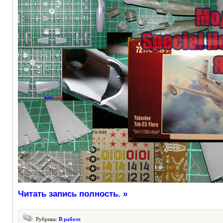
Читать запись полность. »
Рубрика:
В работе