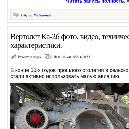
Читать запись полность. 
Рубрика:
Walkaround
Вертолет Ка-26 фото, видео, техниче
характеристики.
Разместил sergey
Дата: 21 мая 2020 в 10:55
В конце 50-х годов прошлого столетия в сельск
стали активно использовать малую авиацию.