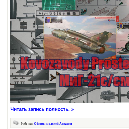
Читать запись полность. »
Рубрика:
Обзоры моделей Авиации