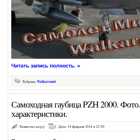
Читать запись полность. »
Рубрика:
Walkaround
Самоходная гаубица PZH 2000. Фото
характеристики.
Разместил sergey
Дата: 14 февраля 2018 в 22:50