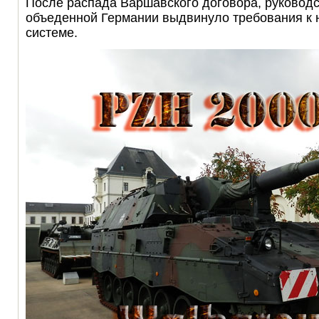
После распада Варшавского договора, руковод
объеденной Германии выдвинуло требования к 
системе.