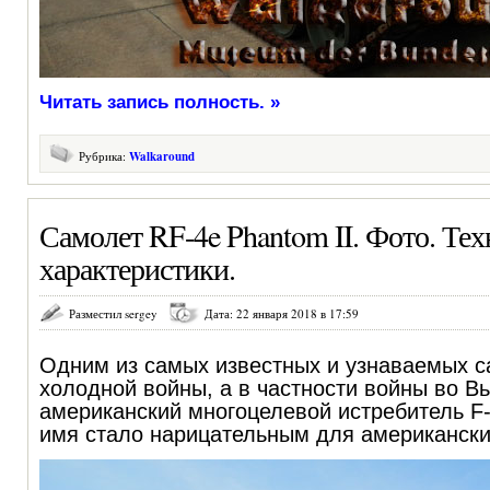
Читать запись полность. »
Рубрика:
Walkaround
Самолет RF-4e Phantom II. Фото. Те
характеристики.
Разместил sergey
Дата: 22 января 2018 в 17:59
Одним из самых известных и узнаваемых 
холодной войны, а в частности войны во В
американский многоцелевой истребитель F-4
имя стало нарицательным для американски