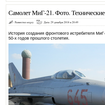
Самолет МиГ-21. Фото. Технические
Разместил sergey
Дата: 29 декабря 2018 в 20:49
История создания фронтового истребителя МиГ-
50-х годов прошлого столетия.