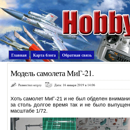
Главная
Карта блога
Обратная связь
Модель самолета МиГ-21.
Разместил sergey
Дата: 16 января 2019 в 14:06
Хоть самолет МиГ-21 и не был обделен внимани
за столь долгое время так и не было выпуще
масштабе 1/72.