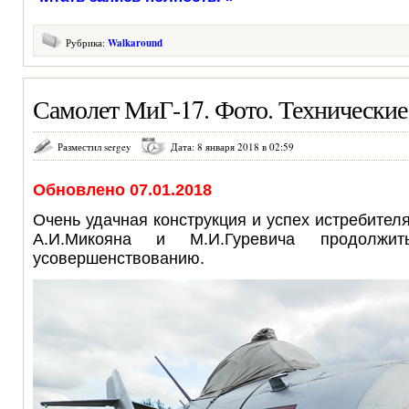
Рубрика:
Walkaround
Самолет МиГ-17. Фото. Технические
Разместил sergey
Дата: 8 января 2018 в 02:59
Обновлено 07.01.2018
Очень удачная конструкция и успех истребител
А.И.Микояна и М.И.Гуревича продолж
усовершенствованию.