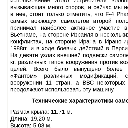
использование этого истребителя вооб
вызывающая много споров, и сейчас мы н
в нее, стоит только отметить, что F-4 Ph
самых воюющих самолетов второй пол
принимал наиболее активное участие 
Вьетнаме, на стороне Израиля в нескольки
конфликтах, на стороне Ирана в Ирано-и
1988гг. и в ходе боевых действий в Перси
На девяти узлах внешней подвески самоле
кг. различных типов вооружения против в
целей. Всего было выпущено более 5
«Фантом» различных модификаций, 
вооружении 11 стран, а ВВС некоторых
продолжают использовать эту машину.
Технические характеристики само
Размах крыла: 11.71 м.
Длина: 19.20 м.
Высота: 5.03 м.