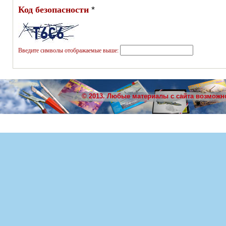
Код безопасности
*
Введите символы отображаемые выше:
© 2013. Любые материалы с сайта возможн