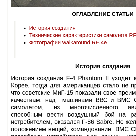
ОГЛАВЛЕНИЕ СТАТЬИ
История создания
Технические характеристики самолета RF
Фотографии walkaround RF-4e
История создания
История создания F-4 Phantom II уходит
Корее, тогда для американцев стало не 
что советские МиГ-15 показали свое преи
качествам, над машинами ВВС и ВМС 
самолетом, из многочисленного ави
способным вести воздушный бой на ра
истребителем, оказался F-86 Sabre. Не же
положением вещей, командование ВМС С