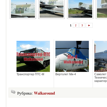
1
2
3
►
Транспортер ПТС-М
Вертолет Ми-4
Самолет 
Техничес
характер
Walkaround
Рубрика: