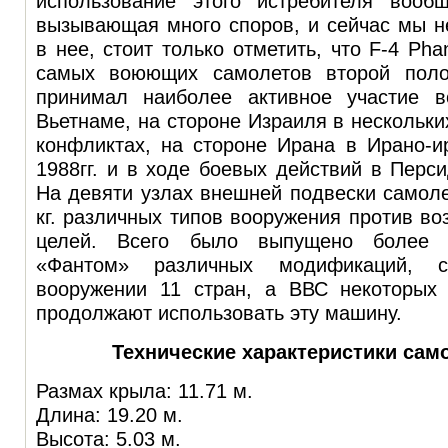
использование этого истребителя вооб
вызывающая много споров, и сейчас мы н
в нее, стоит только отметить, что F-4 Ph
самых воюющих самолетов второй пол
принимал наиболее активное участие 
Вьетнаме, на стороне Израиля в нескольки
конфликтах, на стороне Ирана в Ирано-и
1988гг. и в ходе боевых действий в Перси
На девяти узлах внешней подвески самоле
кг. различных типов вооружения против в
целей. Всего было выпущено более 5
«Фантом» различных модификаций, 
вооружении 11 стран, а ВВС некоторых
продолжают использовать эту машину.
Технические характеристики само
Размах крыла: 11.71 м.
Длина: 19.20 м.
Высота: 5.03 м.