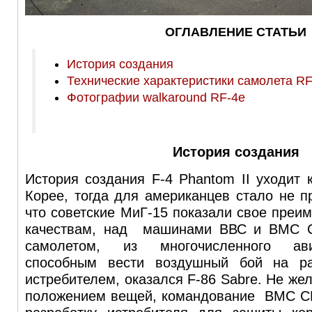
ОГЛАВЛЕНИЕ СТАТЬИ
История создания
Технические характеристики самолета RF
Фотографии walkaround RF-4e
История создания
История создания F-4 Phantom II уходит
Корее, тогда для американцев стало не 
что советские МиГ-15 показали свое преи
качествам, над машинами ВВС и ВМС 
самолетом, из многочисленного ави
способным вести воздушный бой на ра
истребителем, оказался F-86 Sabre. Не же
положением вещей, командование ВМС С