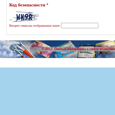
Код безопасности
*
Введите символы отображаемые выше:
© 2013. Любые материалы с сайта возможн