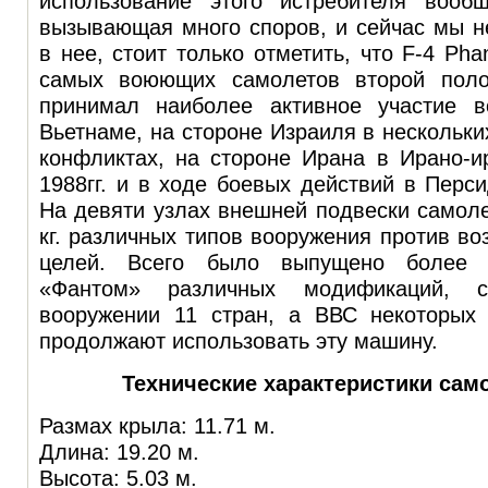
использование этого истребителя вооб
вызывающая много споров, и сейчас мы н
в нее, стоит только отметить, что F-4 Ph
самых воюющих самолетов второй пол
принимал наиболее активное участие 
Вьетнаме, на стороне Израиля в нескольки
конфликтах, на стороне Ирана в Ирано-и
1988гг. и в ходе боевых действий в Перси
На девяти узлах внешней подвески самоле
кг. различных типов вооружения против в
целей. Всего было выпущено более 5
«Фантом» различных модификаций, 
вооружении 11 стран, а ВВС некоторых
продолжают использовать эту машину.
Технические характеристики само
Размах крыла: 11.71 м.
Длина: 19.20 м.
Высота: 5.03 м.