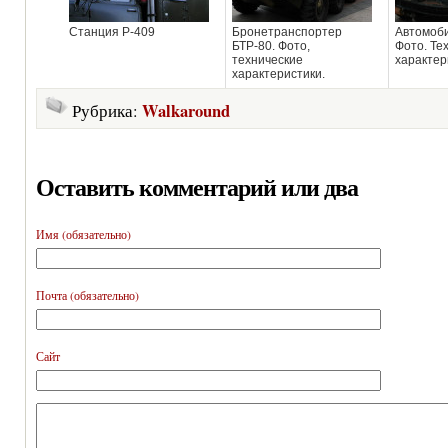
Станция Р-409
Бронетранспортер
Автомоби
БТР-80. Фото,
Фото. Те
технические
характер
характеристики.
Walkaround
Рубрика:
Оставить комментарий или два
Имя (обязательно)
Почта (обязательно)
Сайт