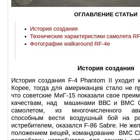
ОГЛАВЛЕНИЕ СТАТЬИ
История создания
Технические характеристики самолета RF
Фотографии walkaround RF-4e
История создания
История создания F-4 Phantom II уходит
Корее, тогда для американцев стало не 
что советские МиГ-15 показали свое преи
качествам, над машинами ВВС и ВМС 
самолетом, из многочисленного ави
способным вести воздушный бой на ра
истребителем, оказался F-86 Sabre. Не же
положением вещей, командование ВМС С