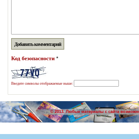
Код безопасности
*
Введите символы отображаемые выше:
© 2013. Любые материалы с сайта возможн