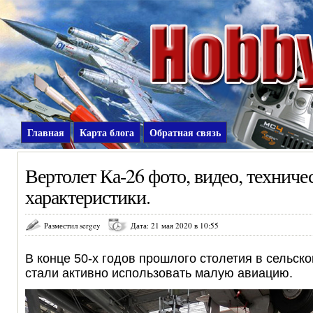
Главная
Карта блога
Обратная связь
Вертолет Ка-26 фото, видео, техниче
характеристики.
Разместил sergey
Дата: 21 мая 2020 в 10:55
В конце 50-х годов прошлого столетия в сельск
стали активно использовать малую авиацию.