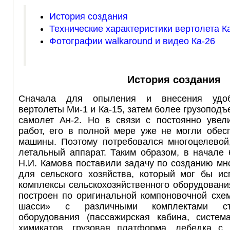
История создания
Технические характеристики вертолета К
Фотографии walkaround и видео Ка-26
История создания
Сначала для опыления и внесения удоб
вертолеты Ми-1 и Ка-15, затем более грузопод
самолет Ан-2. Но в связи с постоянно уве
работ, его в полной мере уже не могли обес
машины. Поэтому потребовался многоцелевой
летальный аппарат. Таким образом, в начале
Н.И. Камова поставили задачу по созданию мн
для сельского хозяйства, который мог бы ис
комплексы сельскохозяйственного оборудовани
построен по оригинальной компоновочной схе
шасси» с различными комплектами съ
оборудования (пассажирская кабина, систе
химикатов, грузовая платформа, лебедка с