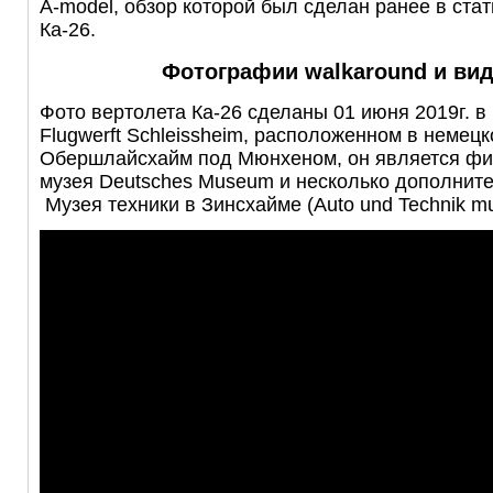
A-model, обзор которой был сделан ранее в ста
Ка-26.
Фотографии walkaround и вид
Фото вертолета Ка-26 сделаны 01 июня 2019г. 
Flugwerft Schleissheim, расположенном в немец
Обершлайсхайм под Мюнхеном, он является ф
музея Deutsches Museum и несколько дополнит
Музея техники в Зинсхайме (Auto und Technik m