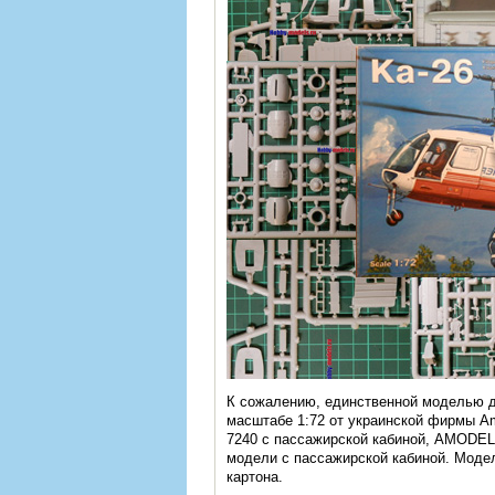
К сожалению, единственной моделью д
масштабе 1:72 от украинской фирмы A
7240 с пассажирской кабиной, AMODEL
модели с пассажирской кабиной. Модел
картона.