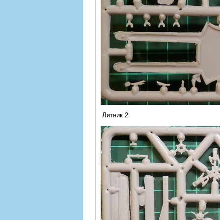
Литник 2