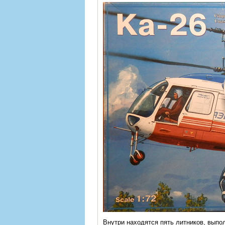
Внутри находятся пять литников, выпо