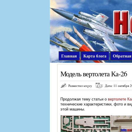
Главная
Карта блога
Обратная
Модель вертолета Ка-26
Разместил sergey
Дата: 11 октября 2
Продолжая тему статьи о
вертолете Ка
технические характеристики, фото и в
этой машины.