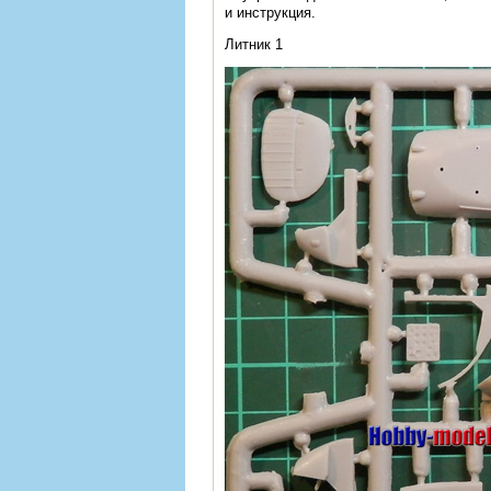
и инструкция.
Литник 1