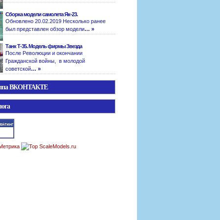
Сборка модели самолета Як-23.
Обновлено 20.02.2019 Несколько ранее
был представлен обзор модели
… »
Танк Т-35. Модель фирмы Звезда
После Революции и окончании
Гражданской войны, в молодой
советской
… »
уппа ВКОНТАКТЕ
лога