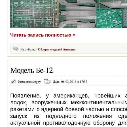
Читать запись полностью »
Из рубрики:
Обзоры моделей Авиации
Модель Бе-12
Разместил sergey
Дата: 06.03.2016 в 17:37
Появление, у американцев, новейших 
лодок, вооруженных межконтинентальны
ракетами с ядерной боевой частью и спосо
запуск из подводного положения сде
актуальной противолодочную оборону для