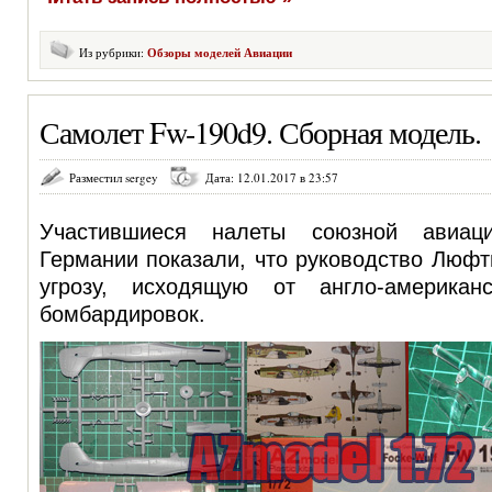
Из рубрики:
Обзоры моделей Авиации
Самолет Fw-190d9. Сборная модель.
Разместил sergey
Дата: 12.01.2017 в 23:57
Участившиеся налеты союзной авиац
Германии показали, что руководство Люф
угрозу, исходящую от англо-американс
бомбардировок.