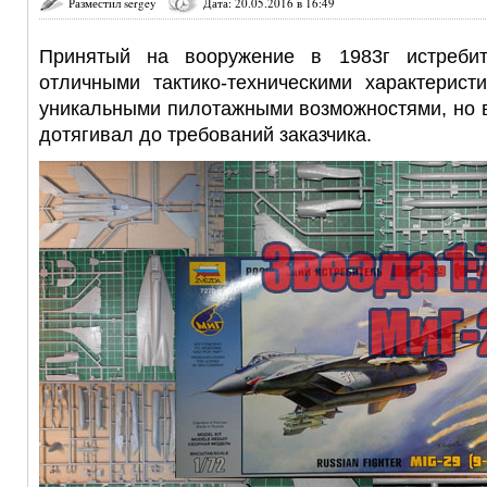
Разместил sergey
Дата: 20.05.2016 в 16:49
Принятый на вооружение в 1983г истреби
отличными тактико-техническими характерист
уникальными пилотажными возможностями, но в
дотягивал до требований заказчика.