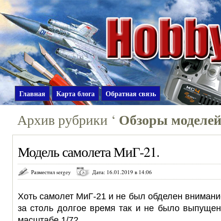
Главная
Карта блога
Обратная связь
Обзоры моделе
Архив рубрики ‘
Модель самолета МиГ-21.
Разместил sergey
Дата: 16.01.2019 в 14:06
Хоть самолет МиГ-21 и не был обделен внимани
за столь долгое время так и не было выпуще
масштабе 1/72.