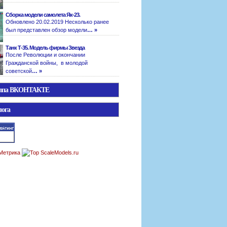
Сборка модели самолета Як-23.
Обновлено 20.02.2019 Несколько ранее
был представлен обзор модели
… »
Танк Т-35. Модель фирмы Звезда
После Революции и окончании
Гражданской войны, в молодой
советской
… »
уппа ВКОНТАКТЕ
лога