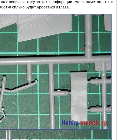
 положении и отсутствие перфорации мало заметно, то в
отка сильно будет бросаться в глаза.