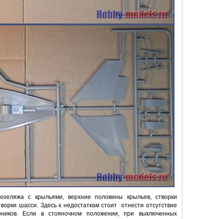
зеляжа с крыльями, верхние половины крыльев, створки
творки шасси. Здесь к недостаткам стоит отнести отсутствие
рников. Если в стояночном положении, при выключенных