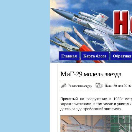
Главная
Карта блога
Обратная
МиГ-29 модель звезда
Разместил sergey
Дата: 20 мая 2016 
Принятый на вооружение в 1983г истр
характеристиками, в том числе и уникал
дотягивал до требований заказчика.