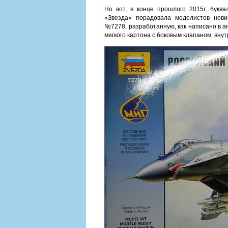
Но вот, в конце прошлого 2015г, букв
«Звезда» порадовала моделистов нови
№7278, разработанную, как написано в а
мягкого картона с боковым клапаном, внут