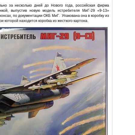
ально за несколько дней до Нового года, российская фирма
нкой, выпустив новую модель истребителя МиГ-29 «9-13»
нонсах, по документации ОКБ МиГ. Упакована она в коробку из
ри которой находится коробка из жесткого картона.