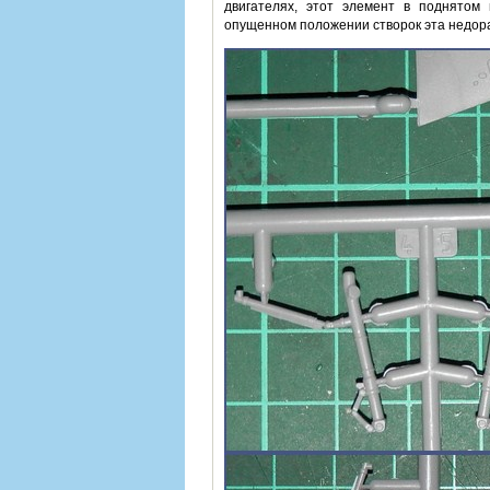
двигателях, этот элемент в поднятом
опущенном положении створок эта недораб