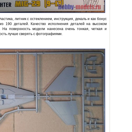
астика, литник с остеклением, инструкция, декаль и как бонус
 из 190 деталей. Качество исполнения деталей на высоком
. На поверхность модели нанесена очень тонкая, четкая и
ность лучше сверять с фотографиями.