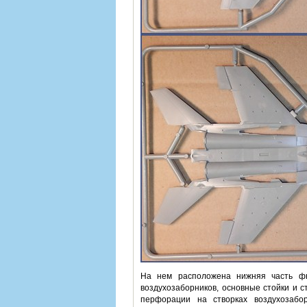
На нем расположена нижняя часть фю
воздухозаборников, основные стойки и с
перфорации на створках воздухозабо