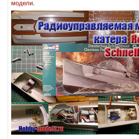
модели
.