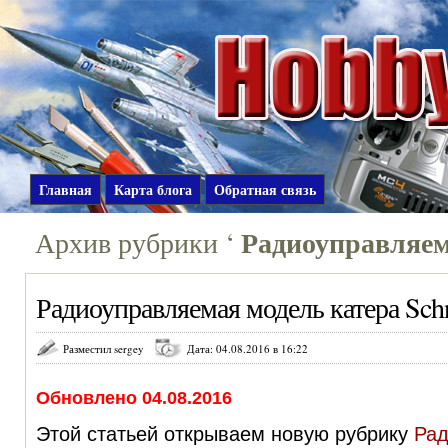
Главная
Карта блога
Обратная связь
Радиоуправляе
Архив рубрики ‘
Радиоуправляемая модель катера Schn
Разместил sergey
Дата: 04.08.2016 в 16:22
Обновлено 04.08.2016
Этой статьей открываем новую рубрику
Ра