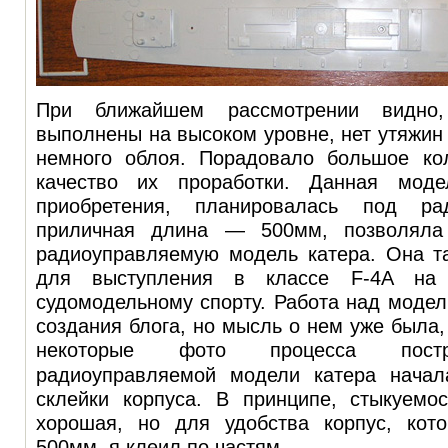
При ближайшем рассмотрении видно
выполнены на высоком уровне, нет утяжин
немного облоя. Порадовало большое ко
качество их проработки. Данная мод
приобретения, планировалась под ра
приличная длина — 500мм, позволяла
радиоуправляемую модель катера. Она т
для выступления в классе F-4A на 
судомодельному спорту. Работа над моде
создания блога, но мысль о нем уже была,
некоторые фото процесса постро
радиоуправляемой модели катера начал
склейки корпуса. В принципе, стыкуемо
хорошая, но для удобства корпус, кот
500мм, я клеил по частям.