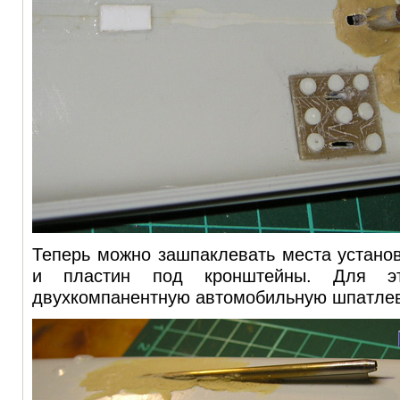
Теперь можно зашпаклевать места устано
и пластин под кронштейны. Для эт
двухкомпанентную автомобильную шпатле