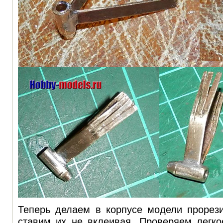
Теперь делаем в корпусе модели прорез
ставим их не вклеивая. Проверяем легко