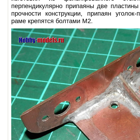
перпендикулярно припаяны две пластины
прочности конструкции, припаян уголок-
раме крепятся болтами M2.