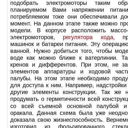
подобрать электромоторы таким об
планируемом Вами напряжении питан
потребляемом токе они обеспечивали до
момент. На данном этапе также можно пр
модели. В корпусе расположить массо-
электромоторов,
регулятора хода
, пр
машинок и батареи питания. Эту операци
ванной. Нужно добиться того, чтобы мод
воде как можно ближе к ватерлинии. Та
кренов и дифферентов. При этом, не за
элементов аппаратуры и ходовой част
палубы. На этом этапе необходимо прод
для доступа к ним. Например, надстройки
другие элементы конструкции. Так же 
продумать о герметичности всей конструкц
со всей съемной основной палубой и
оракала. Данная схема была уже неодно
доказала свою жизнеспособность. Вернем
изготовил из фольгированного стекл