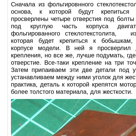
Сначала из фольгировнного стеклотексто
основа, к которой будут крепиться 
просверлены четыре отверстия под болты
под круглую часть корпуса двигат
фольгированного стеклотекстолита, из
которая будет крепиться к бобышкам,
корпусе модели. В ней я просверлил 
крепления, но все же, лучше подумать, гд
отверстие. Все-таки крепление на три то
Затем припаиваем эти две детали под у
устанавливаем между ними уголок для жест
практика, деталь к которой крепятся мото
более толстого материала, для жесткости.