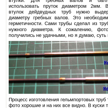
втулки. Для гребных валов и балл
использовать пруток диаметром 2мм. В
втулок дейдвудных труб нужно выдер
диаметру гребных валов. Это необходи
герметичности.
Сами трубы сделал из тру
нужного диаметра. К сожалению, фот
получились не удачными, но я думаю, суть 
Процесс изготовления гельмпортовых труб т
фото хорошие и на них все видно. В куски 