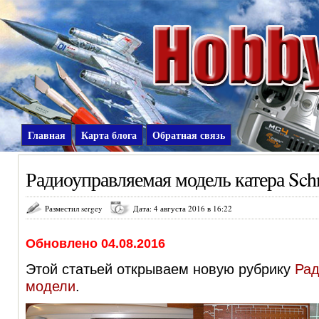
Главная
Карта блога
Обратная связь
Радиоуправляемая модель катера Schn
Разместил sergey
Дата: 4 августа 2016 в 16:22
Обновлено 04.08.2016
Этой статьей открываем новую рубрику
Ра
модели
.