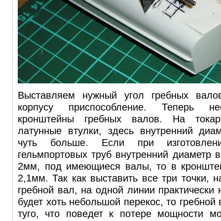
Выставляем нужный угол гребных вало
корпусу приспособление. Теперь не
кронштейны гребных валов. На токар
латунные втулки, здесь внутренний диа
чуть больше. Если при изготовлен
гельмпортовых труб внутренний диаметр 
2мм, под имеющиеся валы, то в кронште
2,1мм. Так как выставить все три точки, 
гребной вал, на одной линии практически 
будет хоть небольшой перекос, то гребной
туго, что поведет к потере мощности мо