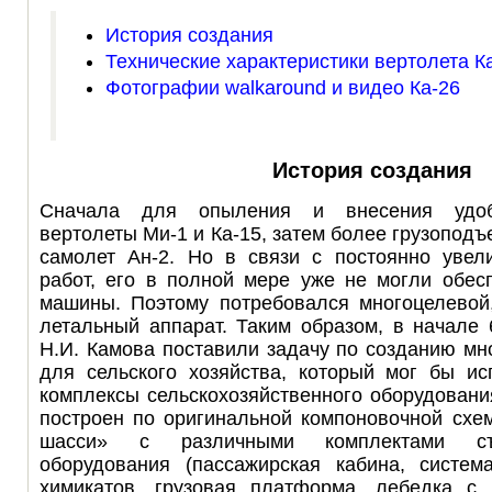
История создания
Технические характеристики вертолета К
Фотографии walkaround и видео Ка-26
История создания
Сначала для опыления и внесения удоб
вертолеты Ми-1 и Ка-15, затем более грузопод
самолет Ан-2. Но в связи с постоянно уве
работ, его в полной мере уже не могли обес
машины. Поэтому потребовался многоцелевой
летальный аппарат. Таким образом, в начале
Н.И. Камова поставили задачу по созданию мн
для сельского хозяйства, который мог бы ис
комплексы сельскохозяйственного оборудовани
построен по оригинальной компоновочной схе
шасси» с различными комплектами съ
оборудования (пассажирская кабина, систе
химикатов, грузовая платформа, лебедка с