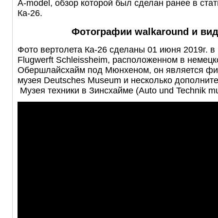
A-model, обзор которой был сделан ранее в ста
Ка-26.
Фотографии walkaround и вид
Фото вертолета Ка-26 сделаны 01 июня 2019г. 
Flugwerft Schleissheim, расположенном в немец
Обершлайсхайм под Мюнхеном, он является ф
музея Deutsches Museum и несколько дополнит
Музея техники в Зинсхайме (Auto und Technik m