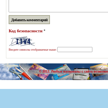
Код безопасности
*
Введите символы отображаемые выше:
© 2013. Любые материалы с сайта возможн