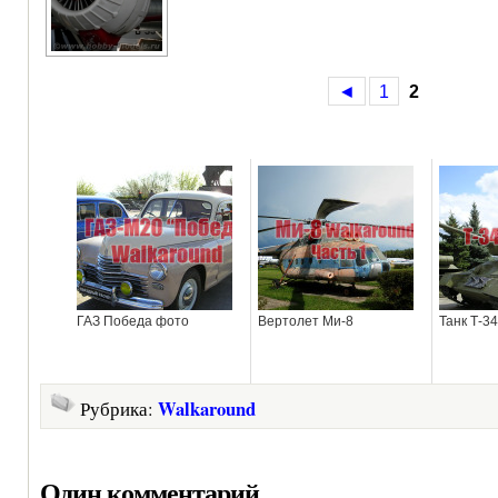
◄
1
2
ГАЗ Победа фото
Вертолет Ми-8
Танк Т-34
Walkaround
Рубрика:
Один комментарий