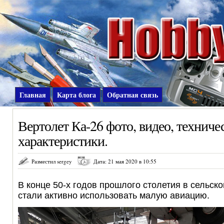
Главная
Карта блога
Обратная связь
Вертолет Ка-26 фото, видео, техниче
характеристики.
Разместил sergey
Дата: 21 мая 2020 в 10:55
В конце 50-х годов прошлого столетия в сельск
стали активно использовать малую авиацию.