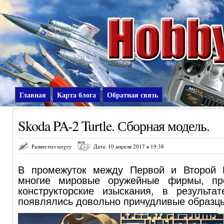
Главная
Карта блога
Обратная связь
Skoda PA-2 Turtle. Сборная модель.
Разместил sergey
Дата: 10 апреля 2017 в 19:38
В промежуток между Первой и Второй
многие мировые оружейные фирмы, пр
конструкторские изыскания, в результа
появлялись довольно причудливые образц