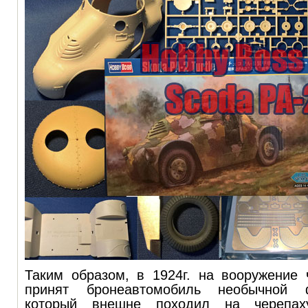
Таким образом, в 1924г. на вооружение
принят бронеавтомобиль необычно
который внешне походил на черепах