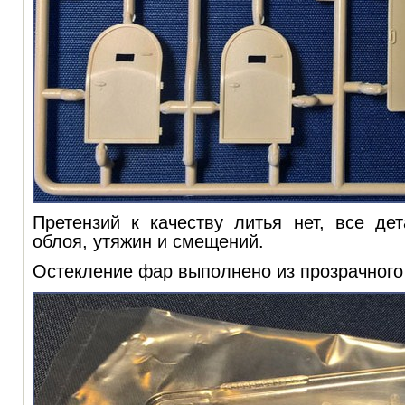
Претензий к качеству литья нет, все де
облоя, утяжин и смещений.
Остекление фар выполнено из прозрачного