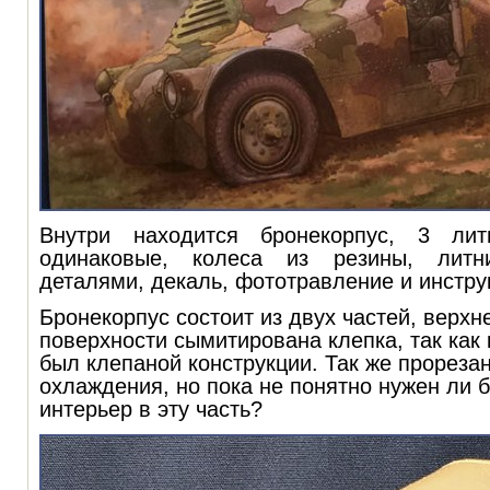
Внутри находится бронекорпус, 3 ли
одинаковые, колеса из резины, литн
деталями, декаль, фототравление и инстру
Бронекорпус состоит из двух частей, верхн
поверхности сымитирована клепка, так как 
был клепаной конструкции. Так же прореза
охлаждения, но пока не понятно нужен ли б
интерьер в эту часть?