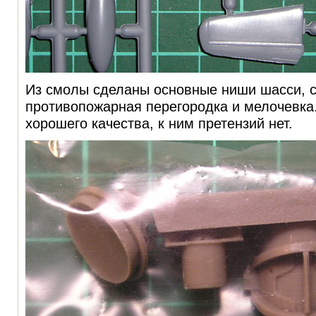
Из смолы сделаны основные ниши шасси, с
противопожарная перегородка и мелочевка
хорошего качества, к ним претензий нет.