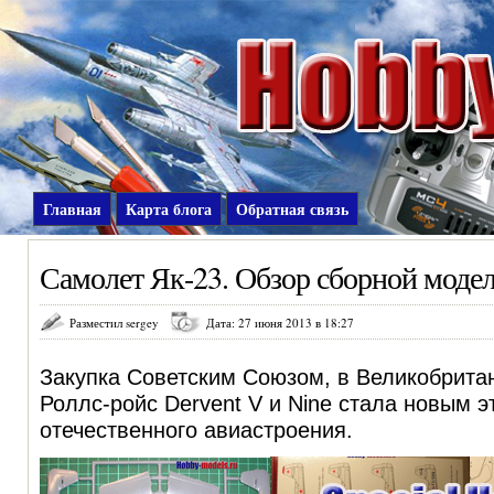
Главная
Карта блога
Обратная связь
Самолет Як-23. Обзор сборной модел
Разместил sergey
Дата: 27 июня 2013 в 18:27
Закупка Советским Союзом, в Великобрита
Роллс-ройс Dervent V и Nine стала новым э
отечественного авиастроения.