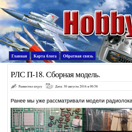
Главная
Карта блога
Обратная связь
РЛС П-18. Сборная модель.
Разместил sergey
Дата: 30 августа 2016 в 00:58
Ранее мы уже рассматривали модели радиолока