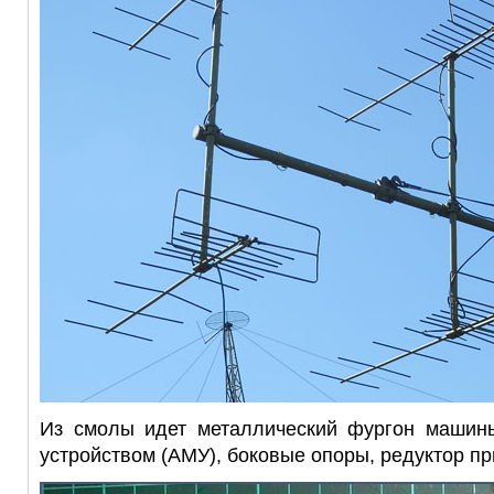
Из смолы идет металлический фургон машин
устройством (АМУ), боковые опоры, редуктор п