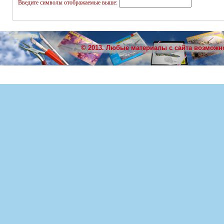
Введите символы отображаемые выше:
© 2013. Любые материалы с сайта возможн