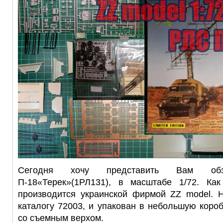
Сегодня хочу представить Вам о
П-18«Терек»(1РЛ131), в масштабе 1/72. Ка
производится украинской фирмой ZZ model. 
каталогу 72003, и упакован в небольшую короб
со съемным верхом.