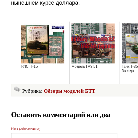
нынешнем курсе доллара.
РЛС П-15
Модель ГАЗ 51
Танк Т-3
Звезда
Обзоры моделей БТТ
Рубрика:
Оставить комментарий или два
Имя (обязательно)