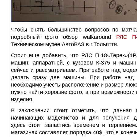
Чтобы снять большинство вопросов по матча
подробный фото обзор
walkaround
РЛС П-1
Техническом музее АвтоВАЗ в г.Тольятти.
Стоит еще добавить, что РЛС П-18«Терек»(1Р
машин: аппаратной, с кузовом К-375 и маши
сейчас и рассматриваем. При работе над модел
делать сразу две машины. При работе над 
необходимо учесть расположение и размер люко
нужно найти хорошие фото, а при возможности 
изделия.
В заключении стоит отметить, что данная
начинающих моделистов и для получения до
здесь стоит запастись временем и терпением
магазинах составляет порядка 40$, что в конеч