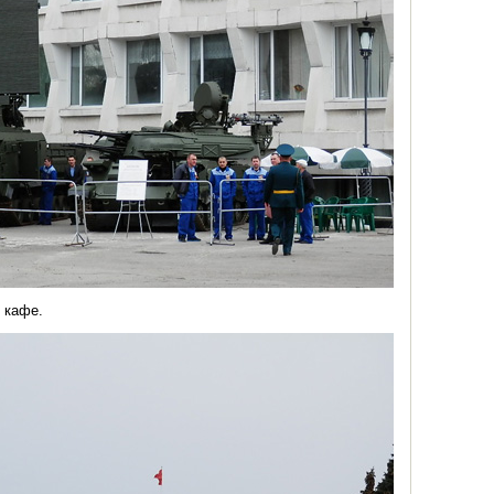
 кафе.