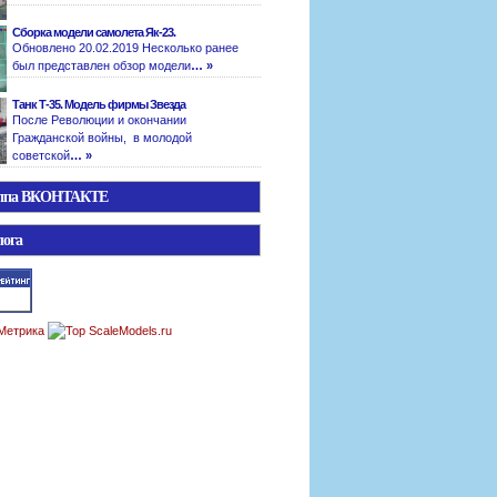
Сборка модели самолета Як-23.
Обновлено 20.02.2019 Несколько ранее
был представлен обзор модели
… »
Танк Т-35. Модель фирмы Звезда
После Революции и окончании
Гражданской войны, в молодой
советской
… »
уппа ВКОНТАКТЕ
лога