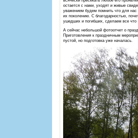
всячески пресекать любое его проявл
остается с нами, уходят и живые свиде
уважением будем помнить что для нас 
их поколению. С благодарностью, поч
ушедших и погибших, сделаем все что 
А сейчас небольшой фотоотчет о праз
Приготовления к праздничным мероприя
пустой, но подготовка уже началась.