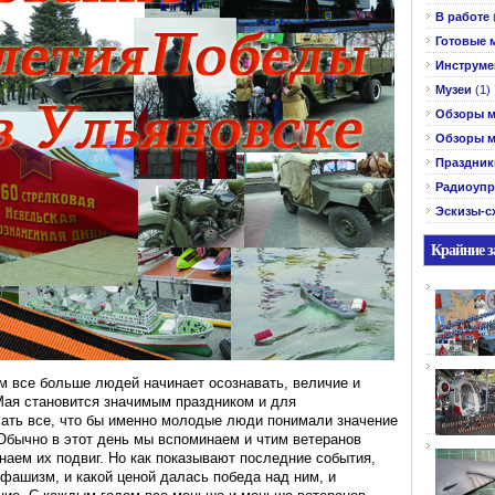
В работе
Готовые 
Инструме
Музеи
(1)
Обзоры м
Обзоры м
Праздник
Радиоупр
Эскизы-с
Крайние з
м все больше людей начинает осознавать, величие и
 Мая становится значимым праздником и для
ать все, что бы именно молодые люди понимали значение
 Обычно в этот день мы вспоминаем и чтим ветеранов
аем их подвиг. Но как показывают последние события,
 фашизм, и какой ценой далась победа над ним, и