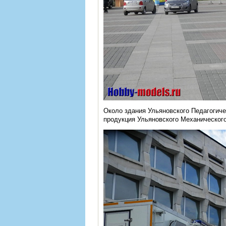
Около здания Ульяновского Педагогиче
продукция Ульяновского Механического