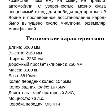
хозяйстве, пока ему на смену не пришли
автомобили. С уверенностью можно сказа
неоценимый вклад для победы над врагом в В
Войне и послевоенное восстановление народн
было выпущено около миллиона, экземпляр
модификаций.
Технические характеристики 
Длина: 6060 мм
Высота: 2160 мм
Ширина: 2230 мм
Дорожный просвет (клиренс): 250 мм
Масса: 3100 кг.
База: 3810мм
Колея передних колёс: 1545мм
Колея задних колёс: 1675мм
Двигатель: карбюраторный ЗИС;
Мощность: 76 л.с.
Коробка передач: МКПП 4