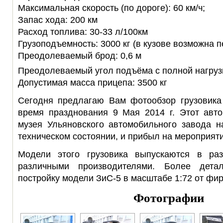
Максимальная скорость (по дороге): 60 км/ч;
Запас хода: 200 км
Расход топлива: 30-33 л/100км
Грузоподъемность: 3000 кг (в кузове возможна п
Преодолеваемый брод: 0,6 м
Преодолеваемый угол подъёма с полной нагрузк
Допустимая масса прицепа: 3500 кг
Сегодня предлагаю Вам фотообзор грузовика
время празднования 9 Мая 2014 г. Этот авто
музея Ульяновского автомобильного завода н
техническом состоянии, и прибыл на мероприят
Модели этого грузовика выпускаются в ра
различными производителями. Более дета
постройку модели ЗиС-5 в масштабе 1:72 от фи
Фотографии