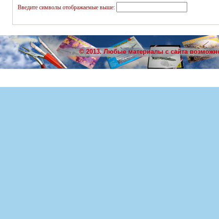
Введите символы отображаемые выше:
© 2013. Любые материалы с сайта возможн