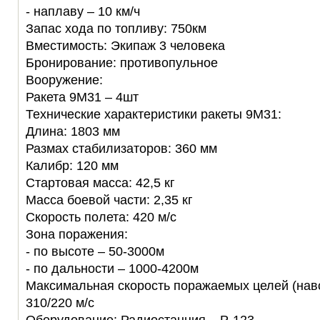
- наплаву – 10 км/ч
Запас хода по топливу: 750км
Вместимость: Экипаж 3 человека
Бронирование: противопульное
Вооружение:
Ракета 9М31 – 4шт
Технические характеристики ракеты 9М31:
Длина: 1803 мм
Размах стабилизаторов: 360 мм
Калибр: 120 мм
Стартовая масса: 42,5 кг
Масса боевой части: 2,35 кг
Скорость полета: 420 м/с
Зона поражения:
- по высоте – 50-3000м
- по дальности – 1000-4200м
Максимальная скорость поражаемых целей (навс
310/220 м/с