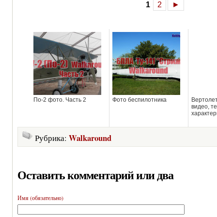
1
2
►
По-2 фото. Часть 2
Фото беспилотника
Вертолет
видео, т
характер
Walkaround
Рубрика:
Оставить комментарий или два
Имя (обязательно)