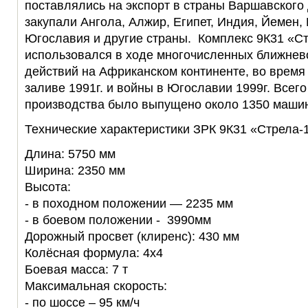
поставлялись на экспорт в страны Варшавского 
закупали Ангола, Алжир, Египет, Индия, Йемен, 
Югославия и другие страны. Комплекс 9К31 «С
использовался в ходе многочисленных ближнев
действий на Африканском континенте, во врем
заливе 1991г. и войны в Югославии 1999г. Всего
производства было выпущено около 1350 маши
Технические характеристики ЗРК 9К31 «Стрела-1
Длина: 5750 мм
Ширина: 2350 мм
Высота:
- в походном положении — 2235 мм
- в боевом положении - 3990мм
Дорожный просвет (клиренс): 430 мм
Колёсная формула: 4х4
Боевая масса: 7 т
Максимальная скорость:
- по шоссе – 95 км/ч