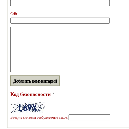
Сайт
Код безопасности
*
Введите символы отображаемые выше: