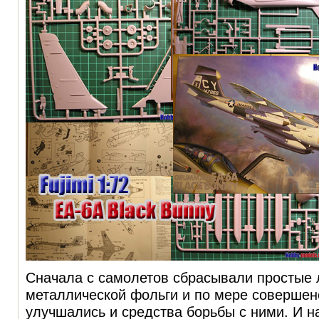
Сначала с самолетов сбрасывали простые
металлической фольги и по мере соверше
улучшались и средства борьбы с ними. И 