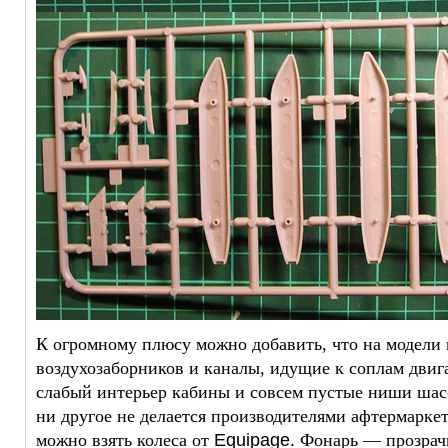
К огромному плюсу можно добавить, что на модели
воздухозаборников и каналы, идущие к соплам двига
слабый интерьер кабины и совсем пустые ниши шас
ни другое не делается производителями афтермарке
можно взять колеса от
Equipage.
Фонарь — прозрач