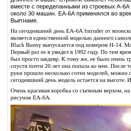
вместе с переделанными из строевых A-6
около 30 машин.
EA-6A
применялся во вре
Вьетнаме.
На сегодняшний день
EA-6А Intruder
от японск
является единственной моделью данного самол
Black Bunny выпускается под номером H-14. Мо
Первый раз ее я увидел в 1992 году. По тем вр
был просто шедевр. К тому же, ее было очень тр
спустя почти 20 лет она попала ко мне. После т
руки прошло несколько сотен моделей, можно см
сегодняшний день модель остается на высоте. 
Очень красивая коробка со съемным верхом, на
рисунок EA-6А.