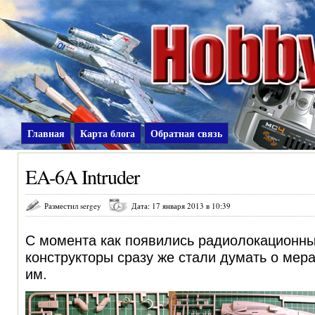
Главная
Карта блога
Обратная связь
EA-6A Intruder
Разместил sergey
Дата: 17 января 2013 в 10:39
С момента как появились радиолокационны
конструкторы сразу же стали думать о мер
им.