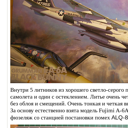
Внутри 5 литников из хорошего светло-серого 
самолета и один с остеклением. Литье очень че
без облоя и смещений. Очень тонкая и четкая 
За основу естественно взята модель Fujimi A-6А
ALQ-8
фюзеляж со станцией постановки помех