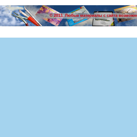
© 2013. Любые материалы с сайта возможн