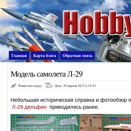
Главная
Карта блога
Обратная связь
Модель самолета Л-29
Разместил sergey
Дата: 30 апреля 2013 в 16:33
Небольшая историческая справка и фотообзор 
Л-29 дельфин
приводились ранее.