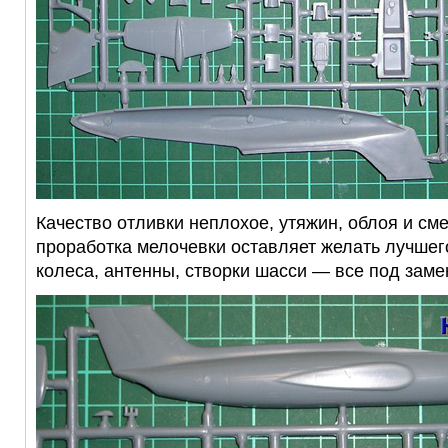
Качество отливки неплохое, утяжин, облоя и см
проработка мелочевки оставляет желать лучшег
колеса, антенны, створки шасси — все под заме