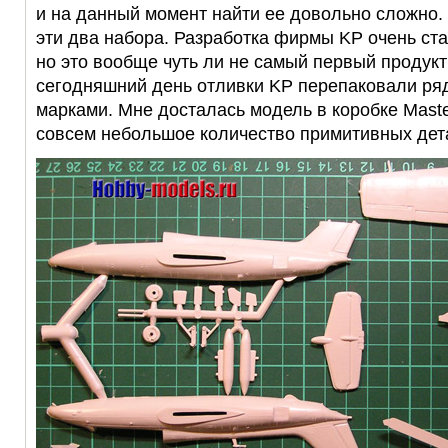
и на данный момент найти ее довольно сложно.
эти два набора. Разработка фирмы KP очень ста
но это вообще чуть ли не самый первый продук
сегодняшний день отливки KP перепаковали ря
марками. Мне досталась модель в коробке Master
совсем небольшое количество примитивных дет