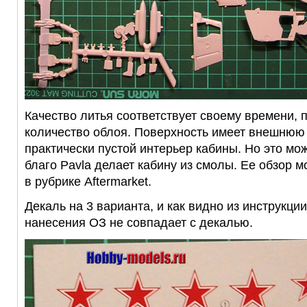
Качество литья соответствует своему времени, 
количество облоя. Поверхность имеет внешнюю
практически пустой интерьер кабины. Но это мо
благо Pavla делает кабину из смолы. Ее обзор м
в рубрике Aftermarket.
Декаль на 3 варианта, и как видно из инструкци
нанесения ОЗ не совпадает с декалью.