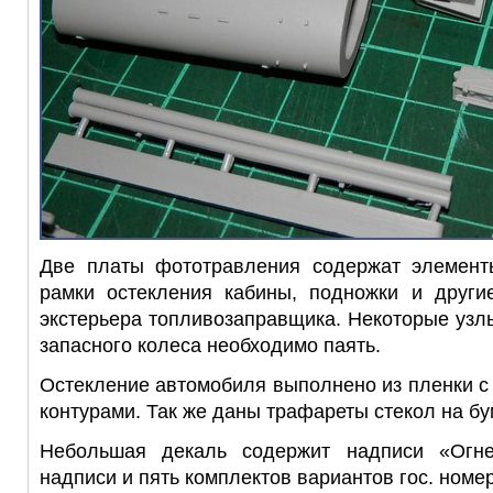
Две платы фототравления содержат элемент
рамки остекления кабины, подножки и други
экстерьера топливозаправщика. Некоторые узлы
запасного колеса необходимо паять.
Остекление автомобиля выполнено из пленки с
контурами. Так же даны трафареты стекол на бу
Небольшая декаль содержит надписи «Огнео
надписи и пять комплектов вариантов гос. номе