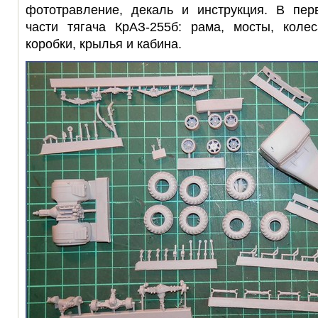
фототравление, декаль и инструкция. В пер
части тягача КрАЗ-255б: рама, мосты, колес
коробки, крылья и кабина.