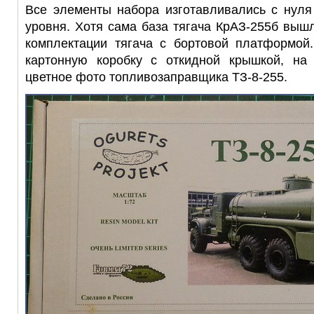
Все элементы набора изготавливались с нуля
уровня. Хотя сама база тягача КрАЗ-255б выш
комплектации тягача с бортовой платформой
картонную коробку с откидной крышкой, на
цветное фото топливозаправщика ТЗ-8-255.