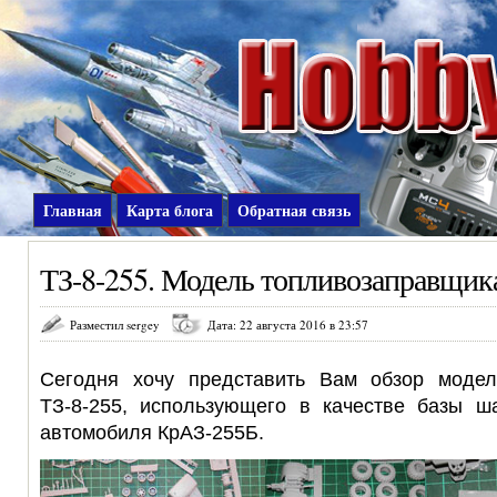
Главная
Карта блога
Обратная связь
ТЗ-8-255. Модель топливозаправщик
Разместил sergey
Дата: 22 августа 2016 в 23:57
Сегодня хочу представить Вам обзор модел
ТЗ-8-255, использующего в качестве базы ш
автомобиля КрАЗ-255Б.