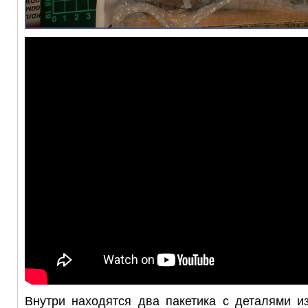
Внутри находятся два пакетика с деталями и