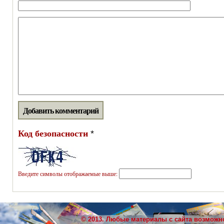
Код безопасности
*
Введите символы отображаемые выше:
© 2013. Любые материалы с сайта возможн