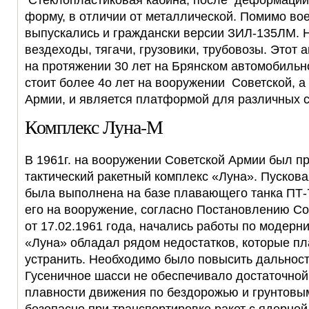
Стеклопластиковая кабина, после деформации
форму, в отличии от металлической. Помимо во
выпускались и граждански версии ЗИЛ-135ЛМ. Н
вездеходы, тягачи, грузовики, трубовозы. Этот
на протяжении 30 лет на Брянском автомобильн
стоит более 4о лет на вооружении Советской, а
Армии, и является платформой для различных 
Комплекс Луна-М
В 1961г. на вооружении Советской Армии был п
тактический ракетный комплекс «Луна». Пускова
была выполнена на базе плавающего танка ПТ-
его на вооружение, согласно Постановлению С
от 17.02.1961 года, начались работы по модерн
«Луна» обладал рядом недостатков, которые п
устранить. Необходимо было повысить дальность
Гусеничное шасси не обеспечивало достаточной
плавности движения по бездорожью и грунтовым