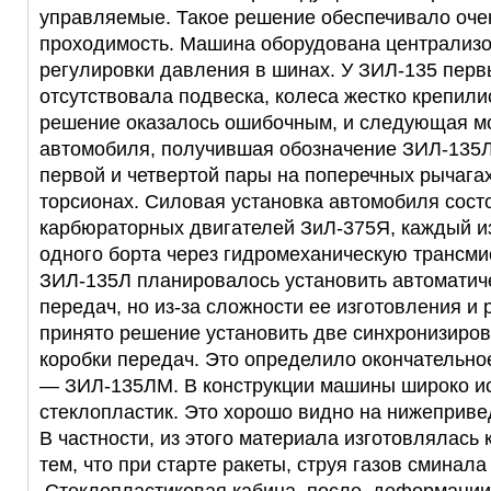
управляемые. Такое решение обеспечивало оче
проходимость. Машина оборудована централиз
регулировки давления в шинах. У ЗИЛ-135 перв
отсутствовала подвеска, колеса жестко крепили
решение оказалось ошибочным, и следующая 
автомобиля, получившая обозначение ЗИЛ-135Л
первой и четвертой пары на поперечных рычага
торсионах. Силовая установка автомобиля сост
карбюраторных двигателей ЗиЛ-375Я, каждый и
одного борта через гидромеханическую трансми
ЗИЛ-135Л планировалось установить автоматич
передач, но из-за сложности ее изготовления и 
принято решение установить две синхронизиро
коробки передач. Это определило окончательн
— ЗИЛ-135ЛМ. В конструкции машины широко и
стеклопластик. Это хорошо видно на нижеприв
В частности, из этого материала изготовлялась 
тем, что при старте ракеты, струя газов сминала