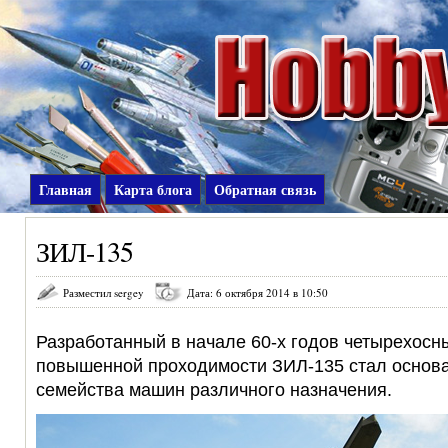
Главная
Карта блога
Обратная связь
ЗИЛ-135
Разместил sergey
Дата: 6 октября 2014 в 10:50
Разработанный в начале 60-х годов четырехосн
повышенной проходимости ЗИЛ-135 стал основ
семейства машин различного назначения.