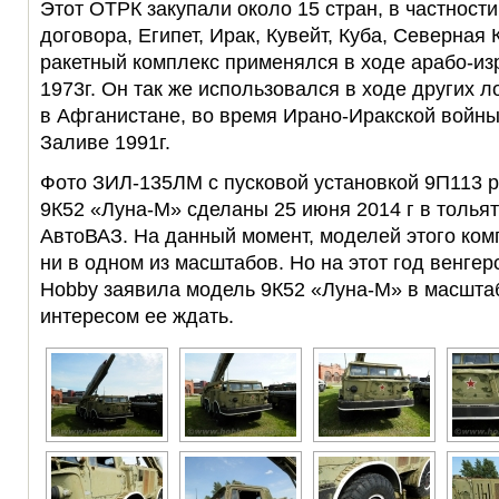
Этот ОТРК закупали около 15 стран, в частност
договора, Египет, Ирак, Кувейт, Куба, Северная
ракетный комплекс применялся в ходе арабо-из
1973г. Он так же использовался в ходе других 
в Афганистане, во время Ирано-Иракской войны
Заливе 1991г.
Фото ЗИЛ-135ЛМ с пусковой установкой 9П113 р
9К52 «Луна-М» сделаны 25 июня 2014 г в толья
АвтоВАЗ. На данный момент, моделей этого ком
ни в одном из масштабов. Но на этот год венге
Hobby заявила модель 9К52 «Луна-М» в масштаб
интересом ее ждать.