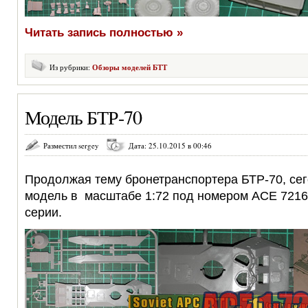
Читать запись полностью »
Из рубрики:
Обзоры моделей БТТ
Модель БТР-70
Разместил sergey
Дата: 25.10.2015 в 00:46
Продолжая тему бронетранспортера БТР-70, сег
модель в масштабе 1:72 под номером ACE 721
серии.