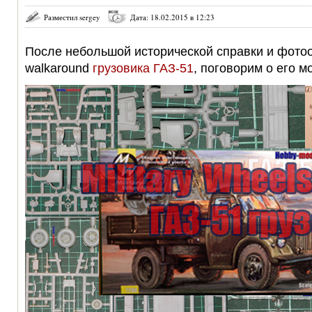
Разместил sergey
Дата: 18.02.2015 в 12:23
После небольшой исторической справки и фото
walkaround
грузовика ГАЗ-51
, поговорим о его м