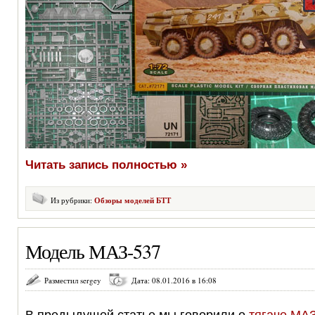
Читать запись полностью »
Из рубрики:
Обзоры моделей БТТ
Модель МАЗ-537
Разместил sergey
Дата: 08.01.2016 в 16:08
В предыдущей статье мы говорили о
тягаче МА