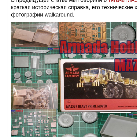
краткая историческая справка, его технические 
фотографии walkaround.