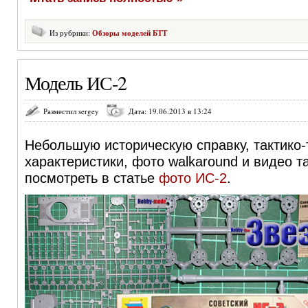
Из рубрики:
Обзоры моделей БТТ
Модель ИС-2
Разместил sergey
Дата: 19.06.2013 в 13:24
Небольшую историческую справку, тактико-
характеристики, фото walkaround и видео т
посмотреть в статье
фото ИС-2
.