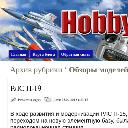
Главная
Карта блога
Обратная связь
Обзоры моделе
Архив рубрики ‘
РЛС П-19
Разместил sergey
Дата: 25.09.2013 в 23:45
В ходе развития и модернизации РЛС П-15, 
переходом на новую элементную базу, был
радиолокационная станция.