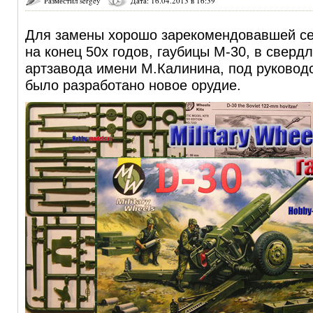
Разместил sergey
Дата: 16.04.2013 в 16:39
Для замены хорошо зарекомендовавшей се
на конец 50х годов, гаубицы М-30, в свер
артзавода имени М.Калинина, под руковод
было разработано новое орудие.