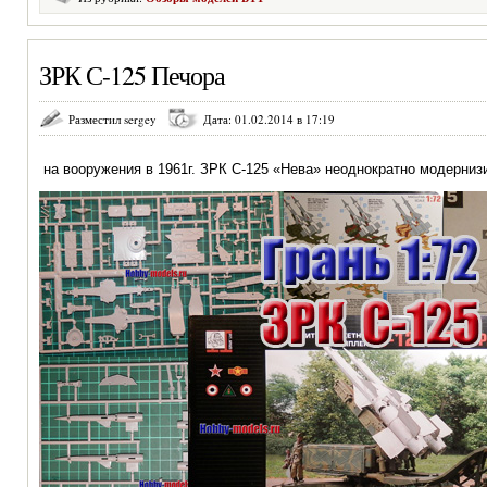
ЗРК С-125 Печора
Разместил sergey
Дата: 01.02.2014 в 17:19
на вооружения в 1961г. ЗРК С-125 «Нева» неоднократно модерни