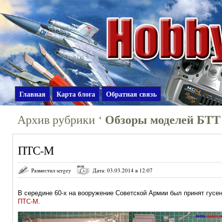
Главная
Карта блога
Обратная связь
Обзоры моделей БТ
Архив рубрики ‘
ПТС-М
Разместил sergey
Дата: 03.03.2014 в 12:07
В середине 60-х на вооружение Советской Армии был принят гу
ПТС-М
.