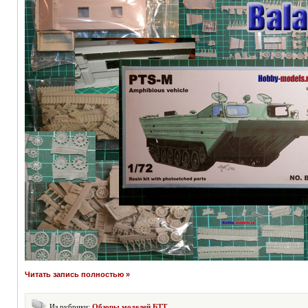
Читать запись полностью »
Из рубрики:
Обзоры моделей БТТ