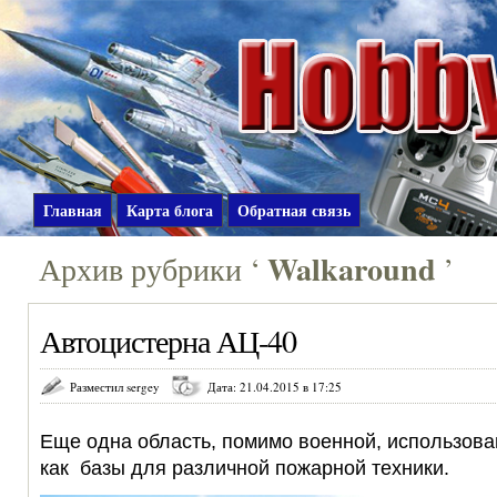
Главная
Карта блога
Обратная связь
Walkaround
Архив рубрики ‘
’
Автоцистерна АЦ-40
Разместил sergey
Дата: 21.04.2015 в 17:25
Еще одна область, помимо военной, использова
как базы для различной пожарной техники.