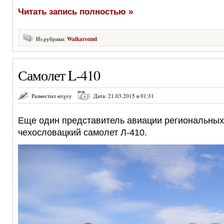
Читать запись полностью »
Из рубрики:
Walkaround
Самолет L-410
Разместил sergey
Дата: 21.03.2015 в 01:31
Еще один представитель авиации региональны
чехословацкий самолет Л-410.