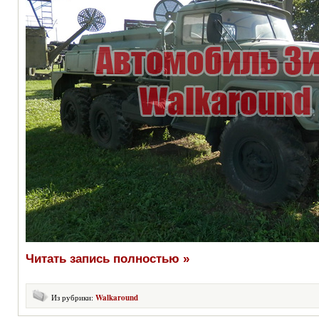
Читать запись полностью »
Из рубрики:
Walkaround