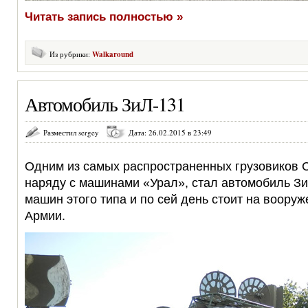
Читать запись полностью »
Из рубрики:
Walkaround
Автомобиль ЗиЛ-131
Разместил sergey
Дата: 26.02.2015 в 23:49
Одним из самых распространенных грузовиков 
наряду с машинами «Урал», стал автомобиль З
машин этого типа и по сей день стоит на воору
Армии.