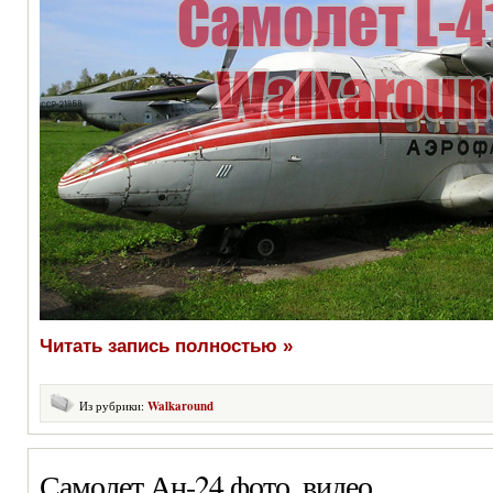
Читать запись полностью »
Из рубрики:
Walkaround
Самолет Ан-24 фото, видео.