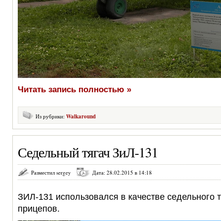
Читать запись полностью »
Из рубрики:
Walkaround
Седельный тягач ЗиЛ-131
Разместил sergey
Дата: 28.02.2015 в 14:18
ЗИЛ-131 использовался в качестве седельного 
прицепов.