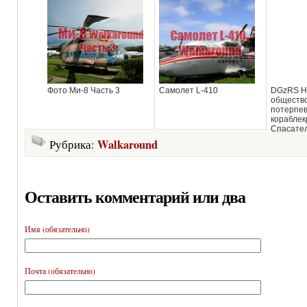
Фото Ми-8 Часть 3
Самолет L-410
DGzRS Н
общество
потерпе
кораблек
Спасател
Walkaround
Рубрика:
Оставить комментарий или два
Имя (обязательно)
Почта (обязательно)