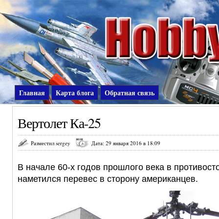
Главная
Карта блога
Обратная связь
Вертолет Ка-25
Разместил sergey
Дата: 29 января 2016 в 18:09
В начале 60-х годов прошлого века в противо
наметился перевес в сторону американцев.