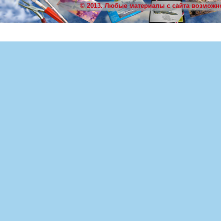
© 2013. Любые материалы с сайта возможн