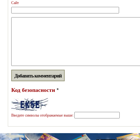
Сайт
Код безопасности
*
Введите символы отображаемые выше: