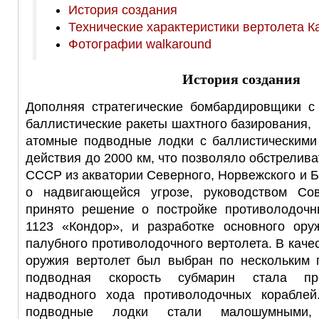
История создания
Технические характеристики вертолета К
Фотографии walkaround
История создания
Дополняя стратегические бомбардировщики 
баллистические ракеты шахтного базирования,
атомные подводные лодки с баллистическими
действия до 2000 км, что позволяло обстрелив
СССР из акватории Северного, Норвежского и 
о надвигающейся угрозе, руководством Со
принято решение о постройке противолодочн
1123 «Кондор», и разработке основного ор
палубного противолодочного вертолета. В каче
оружия вертолет был выбран по нескольким 
подводная скорость субмарин стала пре
надводного хода противолодочных кораблей
подводные лодки стали малошумными