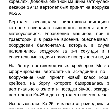
кораблях. Доводка опытной машины затянулась 
декабре 1971г вертолет был принят на вооруж
Ка-25.
Вертолет оснащался пилотажно-навигацио
которое позволяло выполнять полеты дне
метеоусловиях. Управление машиной, при
траектории и в режиме висения, обеспечивал
оборудован баллонетами, которые, в случ
наполнялись воздухом за 3-4 секунды и 
спасательные задачи прямо с поверхности воды
На борту противолодочных крейсеров Моск
сформированы вертолетные эскадрильи по
вооружение был принят новый класс кора
крейсер, на борту которого базировалась 
вертикального взлета и посадки Як-38, эскад
вертолетов Ка-25 и два вертолета поисково-спа
Использовался Ка-25, в качестве разведчика 