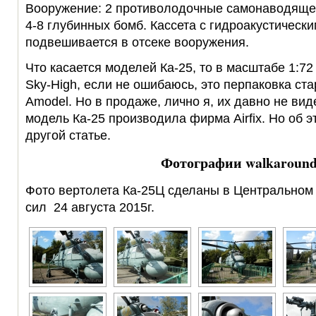
Вооружение: 2 противолодочные самонаводяще
4-8 глубинных бомб. Кассета с гидроакустическ
подвешивается в отсеке вооружения.
Что касается моделей Ка-25, то в масштабе 1:7
Sky-High, если не ошибаюсь, это перпаковка ста
Amodel. Но в продаже, лично я, их давно не виде
модель Ка-25 производила фирма Airfix. Но об 
другой статье.
Фотографии walkaroun
Фото вертолета Ка-25Ц сделаны в Центральном
сил 24 августа 2015г.