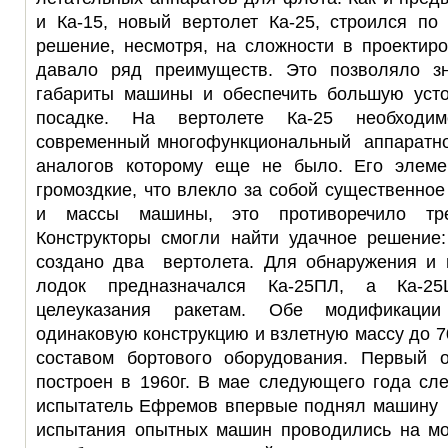
и Ка-15, новый вертолет Ка-25, строился по
решение, несмотря, на сложности в проектир
давало ряд преимуществ. Это позволяло зн
габариты машины и обеспечить большую усто
посадке. На вертолете Ка-25 необходи
современный многофункциональный аппаратно
аналогов которому еще не было. Его элеме
громоздкие, что влекло за собой существенное
и массы машины, это противоречило треб
Конструкторы смогли найти удачное решение
создано два вертолета. Для обнаружения и
лодок предназначался Ка-25ПЛ, а Ка-2
целеуказания ракетам. Обе модификации
одинаковую конструкцию и взлетную массу до 7
составом бортового оборудования. Первый 
построен в 1960г. В мае следующего года сл
испытатель Ефремов впервые поднял машину 
испытания опытных машин проводились на мо