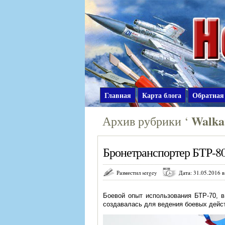
Главная
Карта блога
Обратная
Walka
Архив рубрики ‘
Бронетранспортер БТР-80
Разместил sergey
Дата: 31.05.2016 в
Боевой опыт использования БТР-70, 
создавалась для ведения боевых дейст