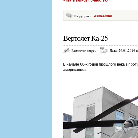
Читать запись полностью »
Из рубрики:
Walkaround
Вертолет Ка-25
Разместил sergey
Дата: 29.01.2016 в
В начале 60-х годов прошлого века в пр
американцев.