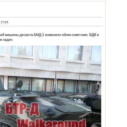
 17:03
вой машины десанта БМД-1 изменило облик советских ВДВ и
и задач.