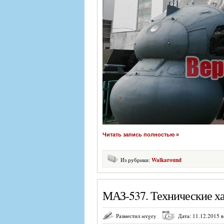
Читать запись полностью »
Из рубрики:
Walkaround
МАЗ-537. Технические ха
Разместил sergey
Дата: 11.12.2015 в