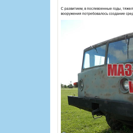
С развитием, в послевоенные годы, тяже
вооружения потребовалось создание средс