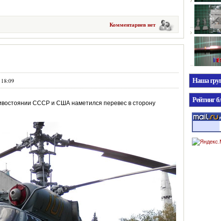
Комментариев нет
Наша гр
 18:09
Рейтинг б
отивостоянии СССР и США наметился перевес в сторону