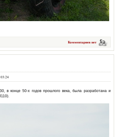
Комментариев нет
 03:24
0, в конце 50-х годов прошлого века, была разработана и
110).