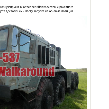
лых буксируемых артиллерийских систем и ракетного
тв доставки их к месту запуска на огневые позиции.