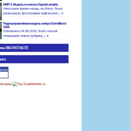
ИМР-1. Модель из смолы Ogurets projekt.
Некоторое время назад, на блоге, были
размещены фотографии walkaround
… »
Радиоуправляемая модель катера Schnellboot
S100
Обновлено 04.08.2016 Этой статьей
открываем новую рубрику
… »
уппа ВКОНТАКТЕ
лога