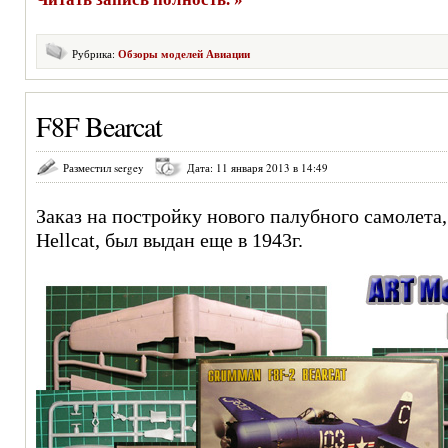
Рубрика:
Обзоры моделей Авиации
F8F Bearcat
Разместил sergey
Дата: 11 января 2013 в 14:49
Заказ на постройку нового палубного самолета
Hellcat, был выдан еще в 1943г.