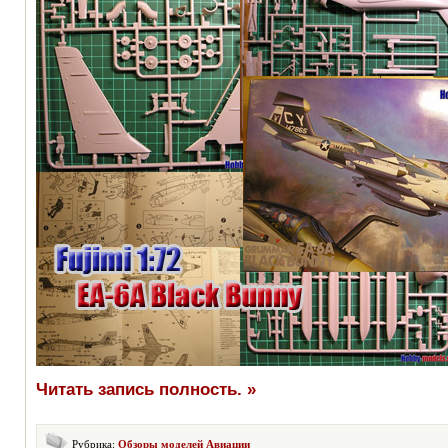
Читать запись полность. »
Рубрика:
Обзоры моделей Авиации