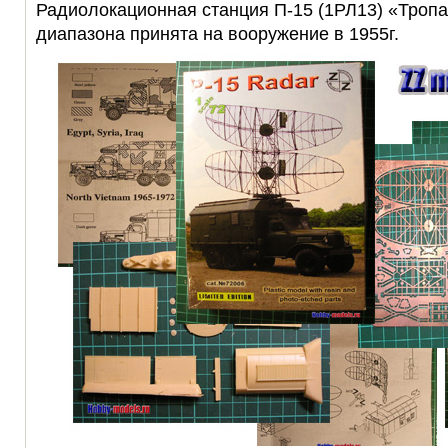
Радиолокационная станция П-15 (1РЛ13) «Троп
диапазона принята на вооружение в 1955г.