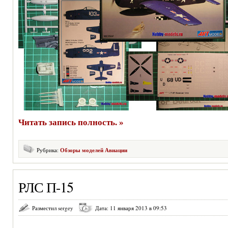
Читать запись полность. »
Рубрика:
Обзоры моделей Авиации
РЛС П-15
Разместил sergey
Дата: 11 января 2013 в 09:53