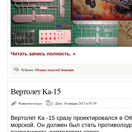
Читать запись полность. »
Рубрика:
Обзоры моделей Авиации
Вертолет Ка-15
Разместил sergey
Дата: 16 января 2013 в 07:59
Вертолет Ка -15 сразу проектировался в О
морской. Он должен был стать противолод