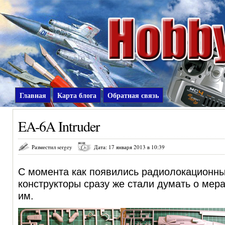
Главная
Карта блога
Обратная связь
EA-6A Intruder
Разместил sergey
Дата: 17 января 2013 в 10:39
С момента как появились радиолокационны
конструкторы сразу же стали думать о мер
им.