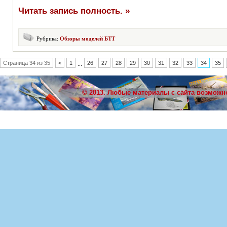
Читать запись полность. »
Рубрика:
Обзоры моделей БТТ
Страница 34 из 35
<
1
26
27
28
29
30
31
32
33
34
35
...
© 2013. Любые материалы с сайта возможн