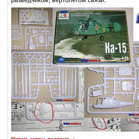
разведчиком, вертолетом связи.
Читать запись полность. »