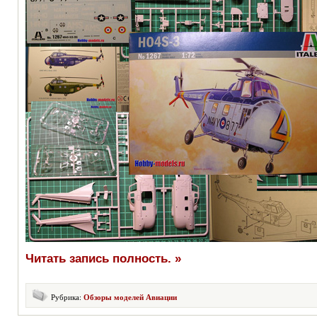
Читать запись полность. »
Рубрика:
Обзоры моделей Авиации