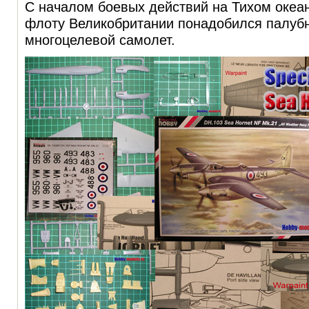
С началом боевых действий на Тихом океане
флоту Великобритании понадобился палуб
многоцелевой самолет.