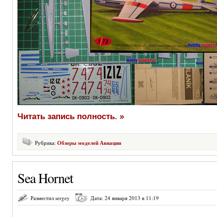
Читать запись полность. »
Рубрика:
Обзоры моделей Авиации
Sea Hornet
Разместил sergey
Дата: 24 января 2013 в 11:19