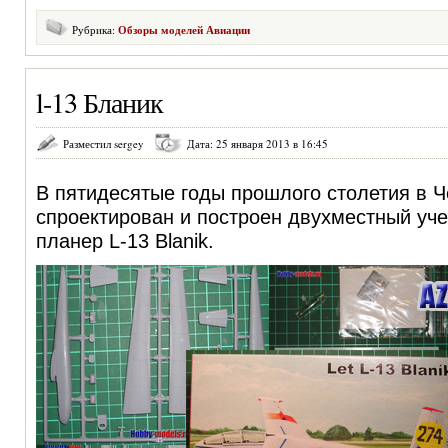
Рубрика:
Обзоры моделей Авиации
l-13 Бланик
Разместил sergey
Дата: 25 января 2013 в 16:45
В пятидесятые годы прошлого столетия в 
спроектирован и построен двухместный уч
планер L-13 Blanik.