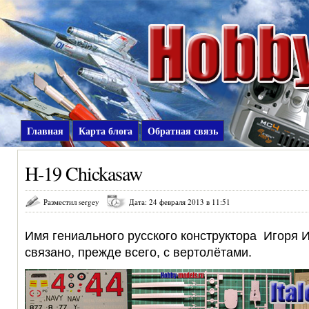
Главная
Карта блога
Обратная связь
H-19 Chickasaw
Разместил sergey
Дата: 24 февраля 2013 в 11:51
Имя гениального русского конструктора Игоря 
связано, прежде всего, с вертолётами.