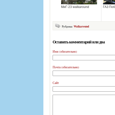
МиГ-23 walkaround
ГАЗ Поб
Рубрика:
Walkaround
Оставить комментарий или два
Имя (обязательно)
Почта (обязательно)
Сайт