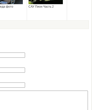
еда фото
САУ Пион Часть 2