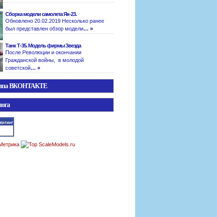
Сборка модели самолета Як-23.
Обновлено 20.02.2019 Несколько ранее
был представлен обзор модели
… »
Танк Т-35. Модель фирмы Звезда
После Революции и окончании
Гражданской войны, в молодой
советской
… »
уппа ВКОНТАКТЕ
лога