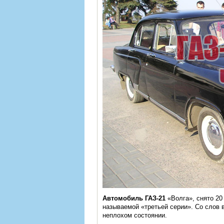
Автомобиль
ГАЗ-21
«Волга»
, снято 2
называемой «третьей серии». Со слов 
неплохом состоянии.