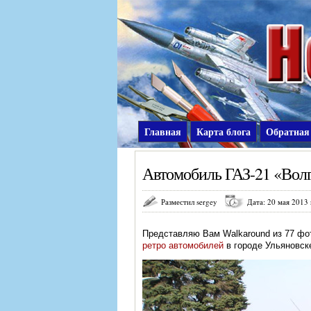
Главная
Карта блога
Обратная
Автомобиль ГАЗ-21 «Волг
Разместил sergey
Дата: 20 мая 2013 
Представляю Вам Walkaround из 77 фот
ретро автомобилей
в городе Ульяновске