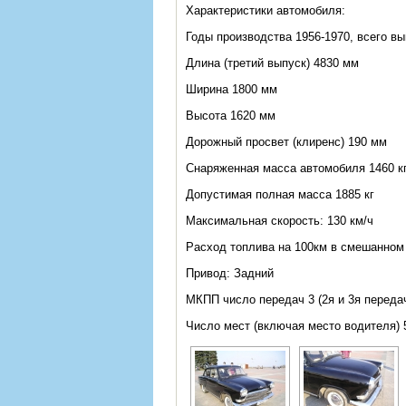
Характеристики автомобиля:
Годы производства 1956-1970, всего 
Длина (третий выпуск) 4830 мм
Ширина 1800 мм
Высота 1620 мм
Дорожный просвет (клиренс)
190 мм
Снаряженная масса автомобиля
1460 к
Допустимая полная масса
1885 кг
Максимальная скорость:
130 км/ч
Расход топлива на 100км в смешанном
Привод:
Задний
МКПП число передач 3 (2я и 3я переда
Число мест (включая место водителя) 