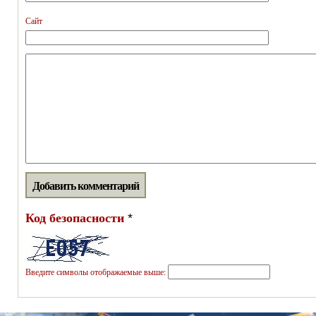
Сайт
Код безопасности
*
Введите символы отображаемые выше: