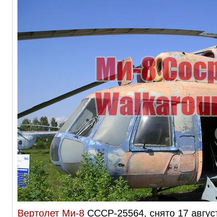
Вертолет Ми-8
СССР-25564
, снято 17 авгус