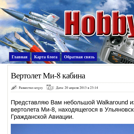
Главная
Карта блога
Обратная связь
Вертолет Ми-8 кабина
Разместил sergey
Дата: 20 апреля 2013 в 23:14
Представляю Вам небольшой Walkaround и
вертолета Ми-8
, находящегося в Ульяновс
Гражданской Авиации.