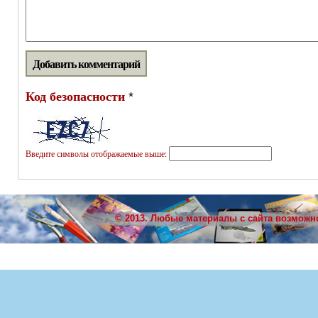
Код безопасности
*
Введите символы отображаемые выше:
© 2013. Любые материалы с сайта возможн