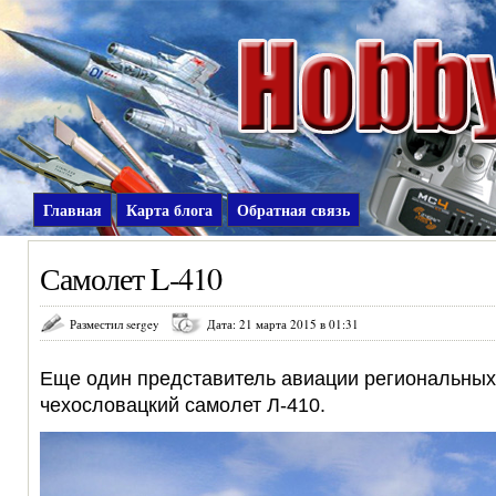
Главная
Карта блога
Обратная связь
Самолет L-410
Разместил sergey
Дата: 21 марта 2015 в 01:31
Еще один представитель авиации региональны
чехословацкий самолет Л-410.