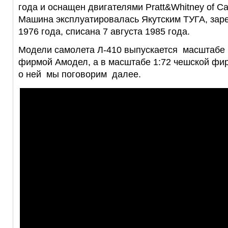
года и оснащен двигателями Pratt&Whitney of C
Машина эксплуатировалась Якутским ТУГА, зар
1976 года, списана 7 августа 1985 года.
Модели самолета Л-410 выпускается масштабе 
фирмой Амодел, а в масштабе 1:72 чешской фи
о ней мы поговорим далее.